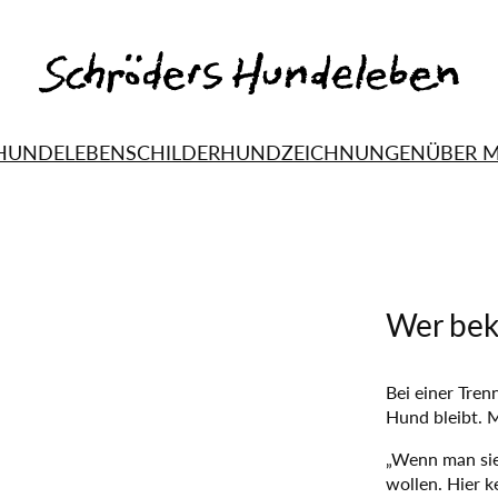
HUNDELEBEN
SCHILDERHUND
ZEICHNUNGEN
ÜBER 
—
Wer be
Bei einer Tren
Hund bleibt. M
„Wenn man sie
wollen. Hier k