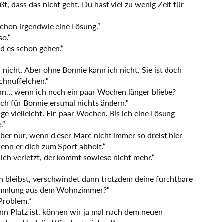
ßt, dass das nicht geht. Du hast viel zu wenig Zeit für
schon irgendwie eine Lösung.“
so.“
d es schon gehen.“
 nicht. Aber ohne Bonnie kann ich nicht. Sie ist doch
chnuffelchen.“
n… wenn ich noch ein paar Wochen länger bliebe?
h für Bonnie erstmal nichts ändern.“
ge vielleicht. Ein paar Wochen. Bis ich eine Lösung
.“
ber nur, wenn dieser Marc nicht immer so dreist hier
wenn er dich zum Sport abholt.“
sich verletzt, der kommt sowieso nicht mehr.“
 bleibst, verschwindet dann trotzdem deine furchtbare
mmlung aus dem Wohnzimmer?“
 Problem.“
n Platz ist, können wir ja mal nach dem neuen