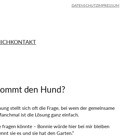
DATENSCHUTZ
IMPRESSUM
MICH
KONTAKT
kommt den Hund?
nung stellt sich oft die Frage, bei wem der gemeinsame
anchmal ist die Lösung ganz einfach.
 fragen könnte – Bonnie würde hier bei mir bleiben
ennt sie es und sie hat den Garten.“