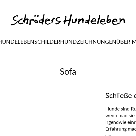
HUNDELEBEN
SCHILDERHUND
ZEICHNUNGEN
ÜBER 
Sofa
Schließe 
Hunde sind Ru
wenn man sie 
irgendwie einr
Erfahrung mac
sie…