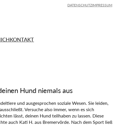
DATENSCHUTZ
IMPRESSUM
MICH
KONTAKT
deinen Hund niemals aus
deltiere und ausgesprochen soziale Wesen. Sie leiden,
ausschließt. Versuche also immer, wenn es sich
ichten lässt, deinen Hund teilhaben zu lassen. Diese
hte auch Kati H. aus Bremervörde. Nach dem Sport ließ