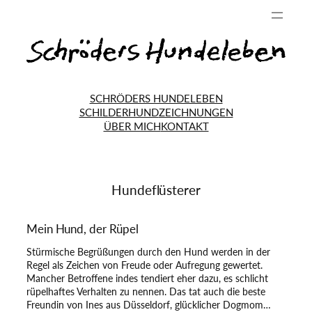
SCHRÖDERS HUNDELEBEN
SCHILDERHUND
ZEICHNUNGEN
ÜBER MICH
KONTAKT
Hundeflüsterer
Mein Hund, der Rüpel
Stürmische Begrüßungen durch den Hund werden in der
Regel als Zeichen von Freude oder Aufregung gewertet.
Mancher Betroffene indes tendiert eher dazu, es schlicht
rüpelhaftes Verhalten zu nennen. Das tat auch die beste
Freundin von Ines aus Düsseldorf, glücklicher Dogmom…