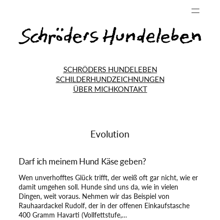
SCHRÖDERS HUNDELEBEN
SCHILDERHUND
ZEICHNUNGEN
ÜBER MICH
KONTAKT
Evolution
Darf ich meinem Hund Käse geben?
Wen unverhofftes Glück trifft, der weiß oft gar nicht, wie er
damit umgehen soll. Hunde sind uns da, wie in vielen
Dingen, weit voraus. Nehmen wir das Beispiel von
Rauhaardackel Rudolf, der in der offenen Einkaufstasche
400 Gramm Havarti (Vollfettstufe,…