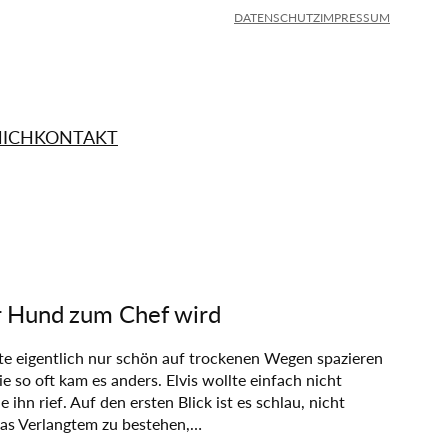
DATENSCHUTZ
IMPRESSUM
MICH
KONTAKT
 Hund zum Chef wird
te eigentlich nur schön auf trockenen Wegen spazieren
e so oft kam es anders. Elvis wollte einfach nicht
 ihn rief. Auf den ersten Blick ist es schlau, nicht
was Verlangtem zu bestehen,…