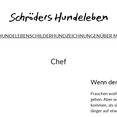
HUNDELEBEN
SCHILDERHUND
ZEICHNUNGEN
ÜBER 
Chef
Wenn der
Frauchen woll
gehen. Aber wi
kommen, als sie
länger auf et