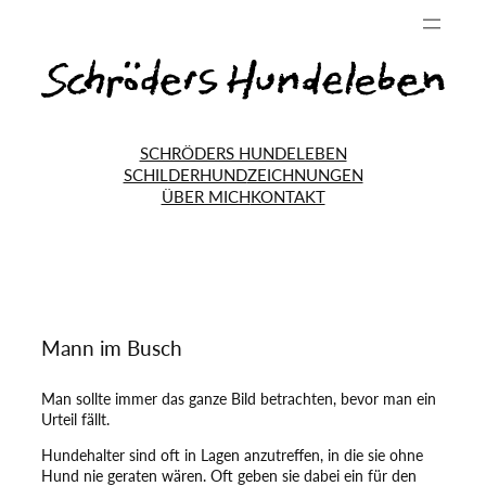
SCHRÖDERS HUNDELEBEN
SCHILDERHUND
ZEICHNUNGEN
ÜBER MICH
KONTAKT
—
Mann im Busch
Man sollte immer das ganze Bild betrachten, bevor man ein
Urteil fällt.
Hundehalter sind oft in Lagen anzutreffen, in die sie ohne
Hund nie geraten wären. Oft geben sie dabei ein für den