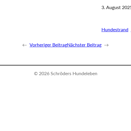
3. August 202
—
Hundestrand
←
Vorheriger Beitrag
Nächster Beitrag
→
© 2026 Schröders Hundeleben