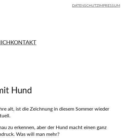
DATENSCHUTZ
IMPRESSUM
MICH
KONTAKT
mit Hund
hre alt, ist die Zeichnung in diesem Sommer wieder
tuell.
enau zu erkennen, aber der Hund macht einen ganz
indruck. Was will man mehr?