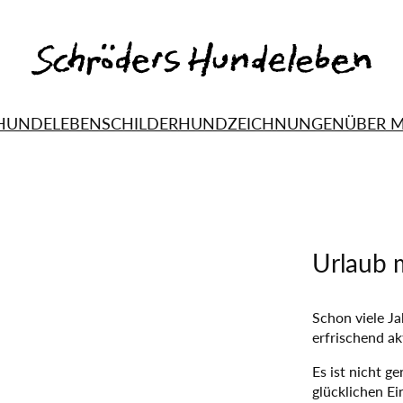
HUNDELEBEN
SCHILDERHUND
ZEICHNUNGEN
ÜBER 
—
Urlaub 
Schon viele Ja
erfrischend ak
Es ist nicht g
glücklichen E